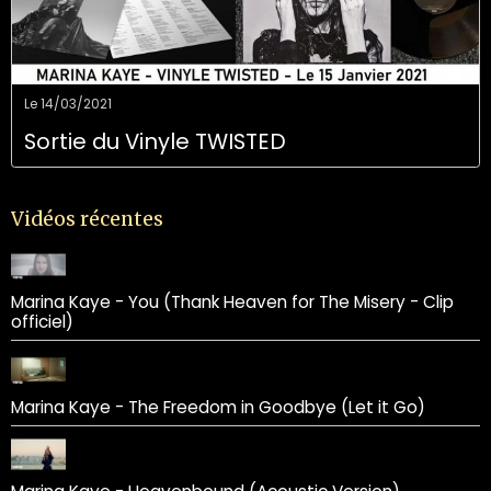
Le 14/03/2021
Sortie du Vinyle TWISTED
Vidéos récentes
Marina Kaye - You (Thank Heaven for The Misery - Clip
officiel)
Marina Kaye - The Freedom in Goodbye (Let it Go)