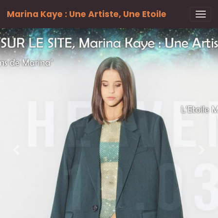
Marina Kaye : Une Artiste, Une Etoile