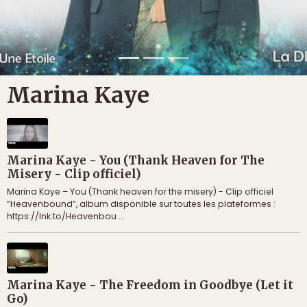
Marina Kaye
Marina Kaye - You (Thank Heaven for The
Misery - Clip officiel)
Marina Kaye – You (Thank heaven for the misery) - Clip officiel
“Heavenbound”, album disponible sur toutes les plateformes :
https://lnk.to/Heavenbou ...
Marina Kaye - The Freedom in Goodbye (Let it
Go)