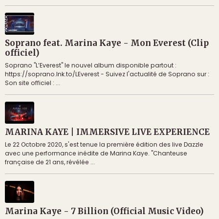
Soprano feat. Marina Kaye - Mon Everest (Clip
officiel)
Soprano "L’Everest" le nouvel album disponible partout :
https://soprano.lnk.to/LEverest - Suivez l'actualité de Soprano sur :
Son site officiel : ...
MARINA KAYE | IMMERSIVE LIVE EXPERIENCE
Le 22 Octobre 2020, s'est tenue la première édition des live Dazzle
avec une performance inédite de Marina Kaye. "Chanteuse
française de 21 ans, révélée ...
Marina Kaye - 7 Billion (Official Music Video)