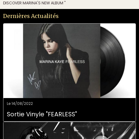
DISCOVER MARINA'S NEW ALBUM "
Dernières Actualités
Le 14/08/2022
Sortie Vinyle "FEARLESS"