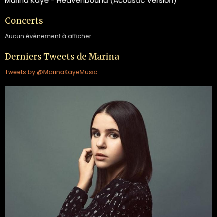
Marina Kaye - Heavenbound (Acoustic Version)
Concerts
Aucun évènement à afficher.
Derniers Tweets de Marina
Tweets by @MarinaKayeMusic