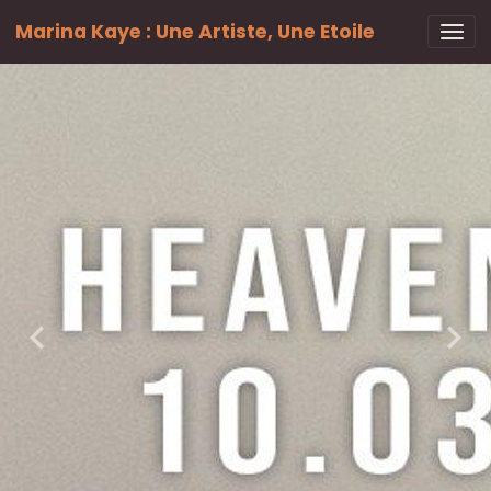
Marina Kaye : Une Artiste, Une Etoile