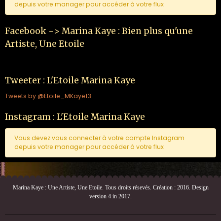
depuis votre manager pour accéder à votre flux
Facebook -> Marina Kaye : Bien plus qu'une
Artiste, Une Etoile
Tweeter : L'Etoile Marina Kaye
Tweets by @Etoile_MKaye13
Instagram : L'Etoile Marina Kaye
Vous devez vous connecter à votre compte Instagram
depuis votre manager pour accéder à votre flux
Marina Kaye : Une Artiste, Une Etoile. Tous droits résevés. Création : 2016. Design
version 4 in 2017.