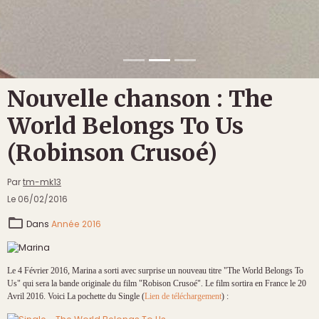
Nouvelle chanson : The
World Belongs To Us
(Robinson Crusoé)
Par
tm-mk13
Le 06/02/2016
Dans
Année 2016
Le 4 Février 2016, Marina a sorti avec surprise un nouveau titre "The World Belongs To
Us" qui sera la bande originale du film "Robison Crusoé". Le film sortira en France le 20
Avril 2016. Voici La pochette du Single (
Lien de téléchargement
) :